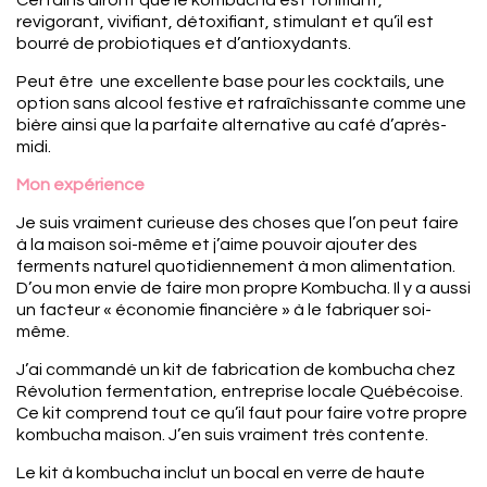
revigorant, vivifiant, détoxifiant, stimulant et qu’il est
bourré de probiotiques et d’antioxydants.
Peut être une excellente base pour les cocktails, une
option sans alcool festive et rafraîchissante comme une
bière ainsi que la parfaite alternative au café d’après-
midi.
Mon expérience
Je suis vraiment curieuse des choses que l’on peut faire
à la maison soi-même et j’aime pouvoir ajouter des
ferments naturel quotidiennement à mon alimentation.
D’ou mon envie de faire mon propre Kombucha. Il y a aussi
un facteur « économie financière » à le fabriquer soi-
même.
J’ai commandé un kit de fabrication de kombucha chez
Révolution fermentation, entreprise locale Québécoise.
Ce kit comprend tout ce qu’il faut pour faire votre propre
kombucha maison. J’en suis vraiment très contente.
Le kit à kombucha inclut un bocal en verre de haute