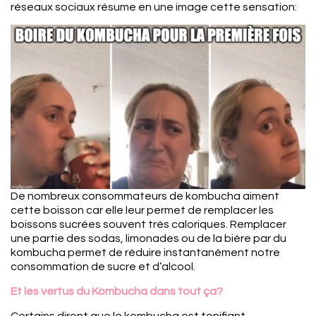
réseaux sociaux résume en une image cette sensation:
De nombreux consommateurs de kombucha aiment
cette boisson car elle leur permet de remplacer les
boissons sucrées souvent très caloriques. Remplacer
une partie des sodas, limonades ou de la bière par du
kombucha permet de réduire instantanément notre
consommation de sucre et d’alcool.
Et les vertus du Kombucha dans tout ça?
Certains diront que le kombucha est tonifiant,