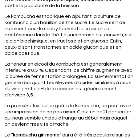
partie la popularité de la boisson.
Le kombucha est fabriqué en ajoutant la culture de
kombucha à un bouillon de thé sucré. Le sucre sert de
nutriment pour le scoby Il permet la croissance
bactérienne dans le thé. Le saccharose est converti, sur
le plan biochimique, en fructose et en glucose. Enfin,
ceux-ci sont transformés en acide gluconique et en
acide acétique.
La teneur en alcool du kombucha est généralement
inférieure à 0,5 %. Cependant, ce chiffre augmente avec
la durée de fermentation prolongée. La sur-fermentation
génère des quantités élevées d’acides similaires à ceux
du vinaigre. Le pH de la boisson est généralement
d’environ 3,5.
La première fois qu’on goûte le kombucha, on peut avoir
une impression de ne pas aimer. C’est un goût particulier
qui nous semble un peu étrange au début mais auquel
on devient très vite attaché.
Le “
kombucha girl meme
” qui a été très populaire sur les