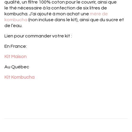
qualité, un filtre 100% coton pour le couvrir, ainsi que
le thé nécessaire à la confection de six litres de
kombucha. J’ai ajouté à mon achat une
mère de
kombucha
(non incluse dans le kit), ainsi que du sucre et
de l’eau.
Lien pour commander votre kit :
En France:
Kit Maison
Au Québec
Kit Kombucha