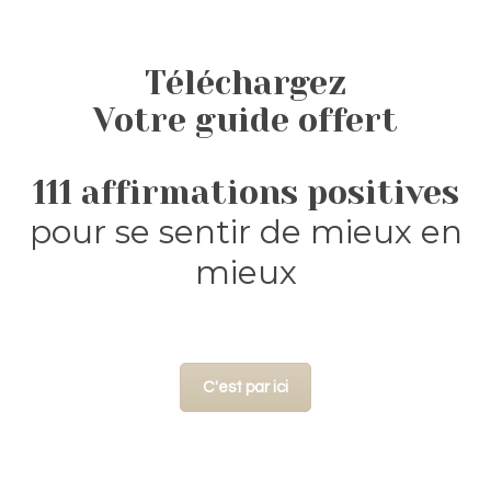
Téléchargez
Votre guide offert
111 affirmations positives
pour se sentir de mieux en
mieux
C'est par ici