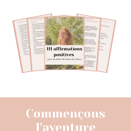
Commençons
l'aventure