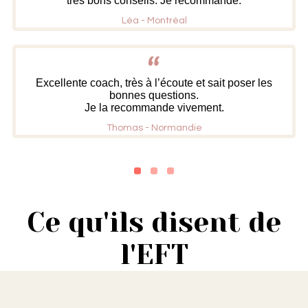
très bons conseils. Je recommande.
Léa - Montréal
Excellente coach, très à l’écoute et sait poser les
bonnes questions.
Je la recommande vivement.
Thomas - Normandie
Ce qu'ils disent de
l'EFT