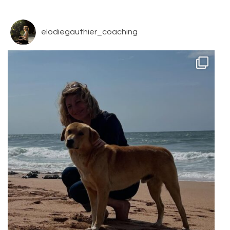
elodiegauthier_coaching