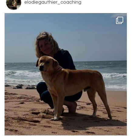
elodiegauthier_coaching