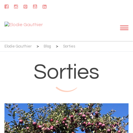
Elodie Gauthier
>
Blog
>
Sorties
Sorties